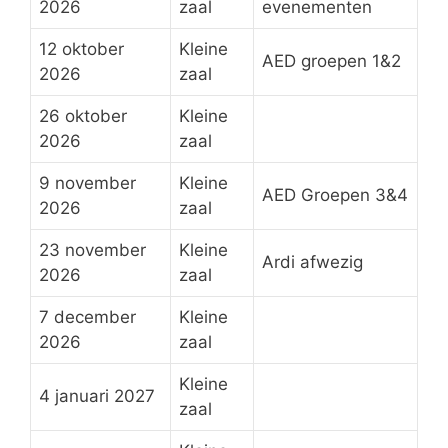
2026
zaal
evenementen
12 oktober
Kleine
AED groepen 1&2
2026
zaal
26 oktober
Kleine
2026
zaal
9 november
Kleine
AED Groepen 3&4
2026
zaal
23 november
Kleine
Ardi afwezig
2026
zaal
7 december
Kleine
2026
zaal
Kleine
4 januari 2027
zaal