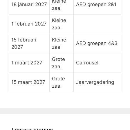
Kleine
18 januari 2027
AED groepen 2&1
zaal
Kleine
1 februari 2027
zaal
15 februari
Kleine
AED groepen 4&3
2027
zaal
Grote
1 maart 2027
Carrousel
zaal
Grote
15 maart 2027
Jaarvergadering
zaal